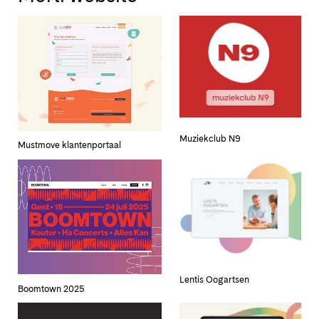
Muziekclub N9
Mustmove klantenportaal
Lentis Oogartsen
Boomtown 2025