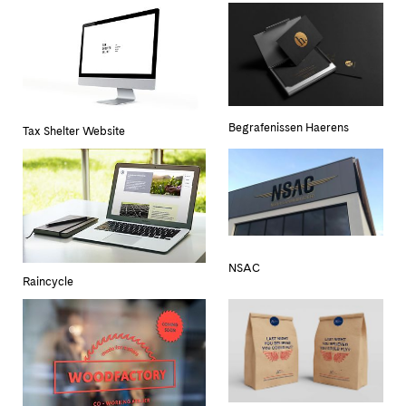
Begrafenissen Haerens
Tax Shelter Website
NSAC
Raincycle