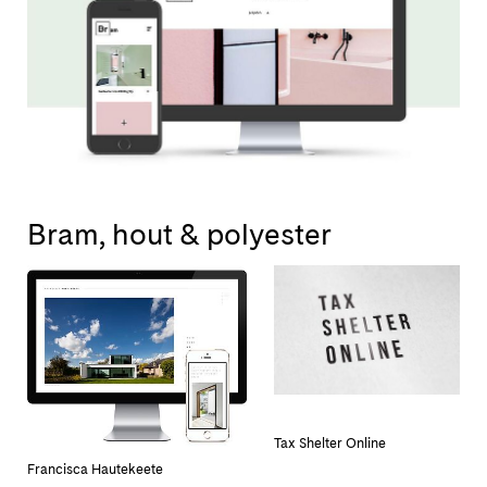
Bram, hout & polyester
Tax Shelter Online
Francisca Hautekeete