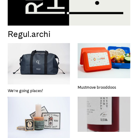
Regul.archi
Mustmove brooddoos
We’re going places!