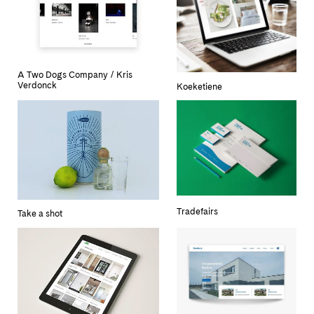
A Two Dogs Company / Kris
Verdonck
Koeketiene
Tradefairs
Take a shot