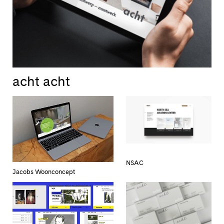
acht acht
NSAC
Jacobs Woonconcept