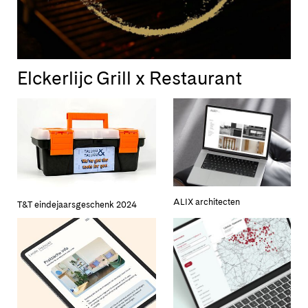
Elckerlijc Grill x Restaurant
ALIX architecten
T&T eindejaarsgeschenk 2024