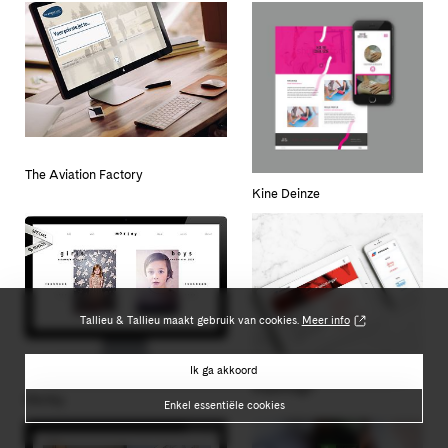
The Aviation Factory
Kine Deinze
Tallieu & Tallieu maakt gebruik van cookies.
Meer info
Ik ga akkoord
Aspeslagh
Morley
Enkel essentiële cookies