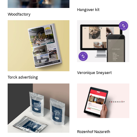
Hangover kit
Woodfactory
Veronique Sneyaert
Torck advertising
Rozenhof Nazareth