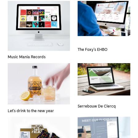
The Foxy's EHBO
Music Mania Records
Serrebouw De Clercq
Let's drink to the new year