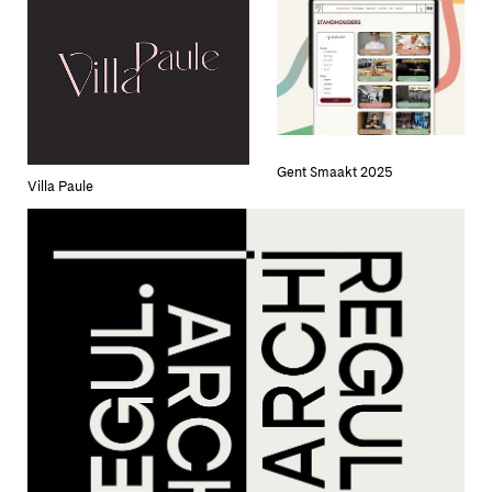
Gent Smaakt 2025
Villa Paule