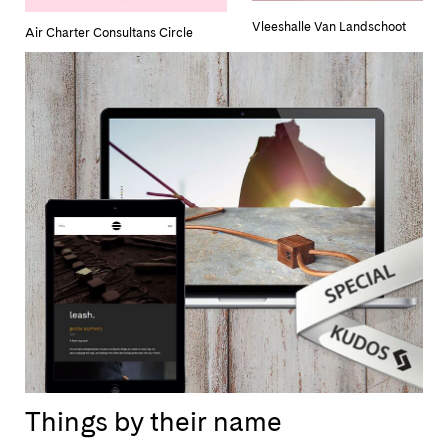
Vleeshalle Van Landschoot
Air Charter Consultans Circle
Things by their name