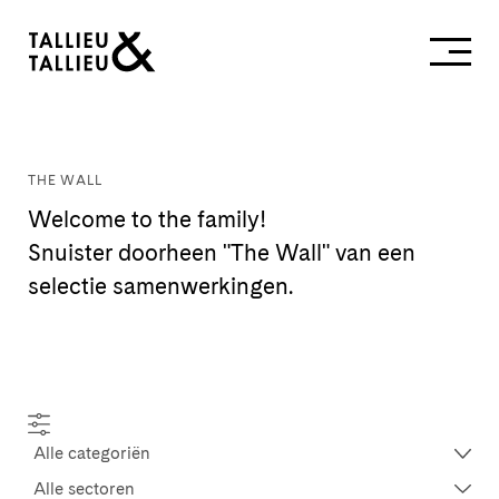
THE WALL
Welcome to the family!
Snuister doorheen "The Wall" van een
selectie samenwerkingen.
Alle categoriën
Alle sectoren
Alle categoriën