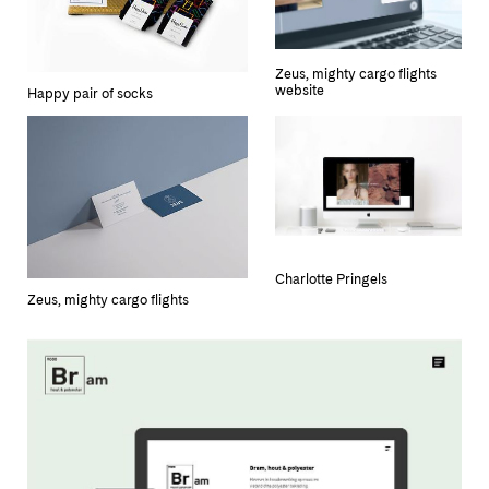
Zeus, mighty cargo flights
website
Happy pair of socks
Charlotte Pringels
Zeus, mighty cargo flights