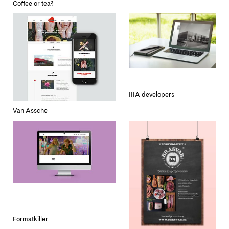
Coffee or tea?
IIIA developers
Van Assche
Formatkiller