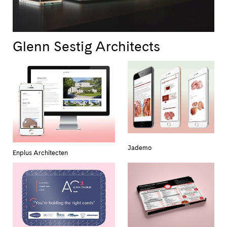
Glenn Sestig Architects
Jademo
Enplus Architecten