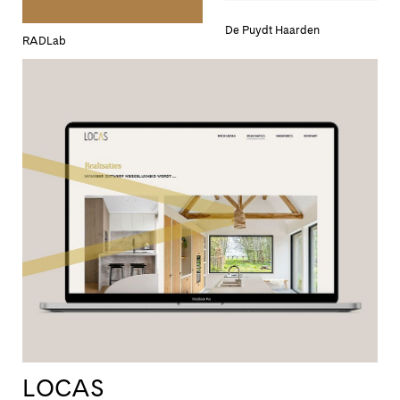
De Puydt Haarden
RADLab
LOCAS