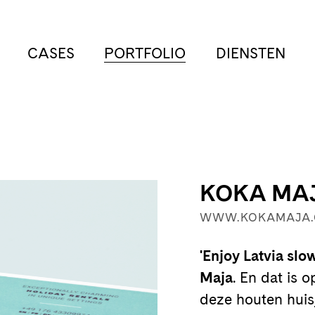
CASES
PORTFOLIO
DIENSTEN
KOKA MA
WWW.KOKAMAJA
'Enjoy Latvia slo
Maja
. En dat is 
deze houten huisj