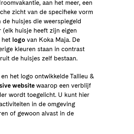
 droomvakantie, aan het meer, een
sche zicht van de specifieke vorm
 de huisjes die weerspiegeld
 (elk huisje heeft zijn eigen
u het
logo
van Koka Maja. De
erige kleuren staan in contrast
uit de huisjes zelf bestaan.
l en het logo ontwikkelde Tallieu &
sive website
waarop een verblijf
der wordt toegelicht. U kunt hier
activiteiten in de omgeving
ren of gewoon alvast in de