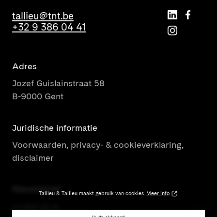
tallieu@tnt.be
+32 9 386 04 41
Adres
Jozef Guislainstraat 58
B-9000 Gent
Juridische informatie
Voorwaarden, privacy- & cookieverklaring,
disclaimer
Nieuwsbrief
Tallieu & Tallieu maakt gebruik van cookies.
Meer info
SCHRIJF ME IN